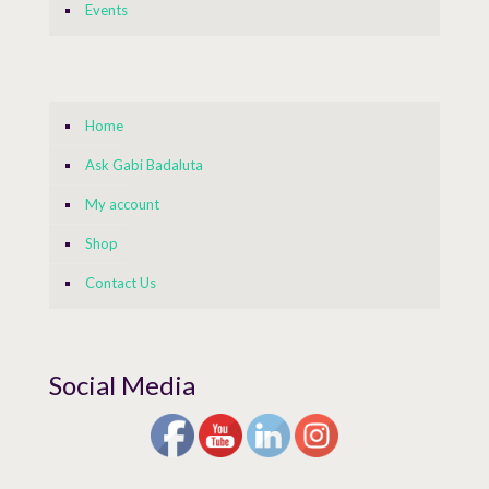
Events
Home
Ask Gabi Badaluta
My account
Shop
Contact Us
Social Media