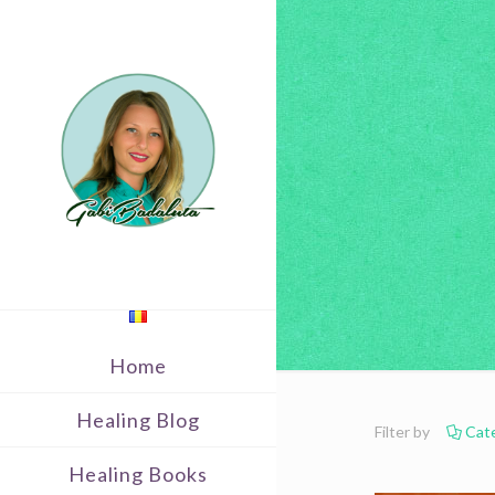
Home
Healing Blog
Filter by
Cat
Healing Books