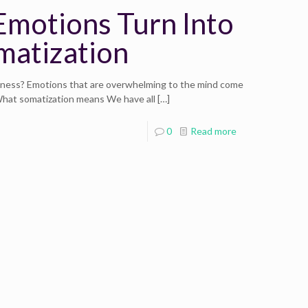
motions Turn Into
omatization
lness? Emotions that are overwhelming to the mind come
 What somatization means We have all
[…]
0
Read more