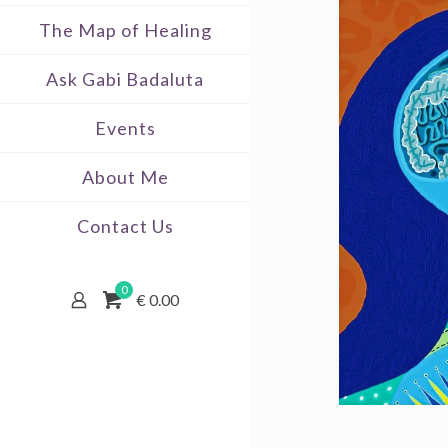
The Map of Healing
Ask Gabi Badaluta
Events
About Me
Contact Us
0
€ 0.00