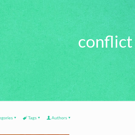
conflict
egories
Tags
Authors