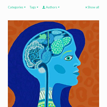
Categories
Tags
Authors
Show all