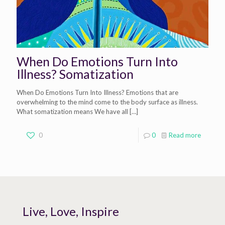
When Do Emotions Turn Into
Illness? Somatization
When Do Emotions Turn Into Illness? Emotions that are
overwhelming to the mind come to the body surface as illness.
What somatization means We have all
[…]
0
0
Read more
Live, Love, Inspire