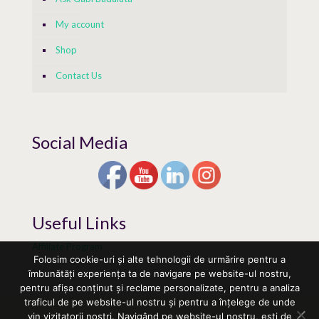
My account
Shop
Contact Us
Social Media
Useful Links
Affiliate Program
Folosim cookie-uri și alte tehnologii de urmărire pentru a
îmbunătăți experiența ta de navigare pe website-ul nostru,
pentru afișa conținut și reclame personalizate, pentru a analiza
traficul de pe website-ul nostru și pentru a înțelege de unde
vin vizitatorii noștri. Navigând pe website-ul nostru, ești de