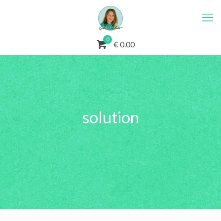
0
€ 0.00
solution