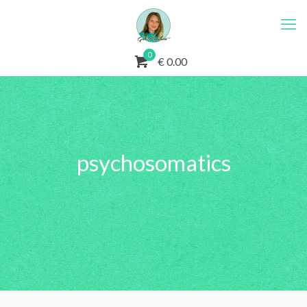
0
€ 0.00
psychosomatics