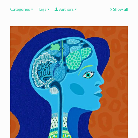
Categories
Tags
Authors
Show all