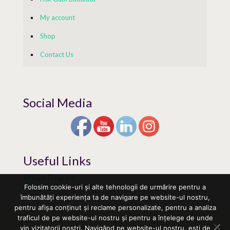
My account
Shop
Contact Us
Social Media
Useful Links
Affiliate Program
Folosim cookie-uri și alte tehnologii de urmărire pentru a
îmbunătăți experiența ta de navigare pe website-ul nostru,
pentru afișa conținut și reclame personalizate, pentru a analiza
traficul de pe website-ul nostru și pentru a înțelege de unde
vin vizitatorii noștri. Navigând pe website-ul nostru, ești de