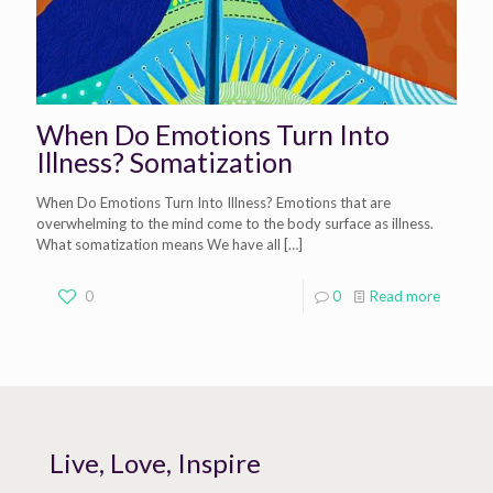
When Do Emotions Turn Into
Illness? Somatization
When Do Emotions Turn Into Illness? Emotions that are
overwhelming to the mind come to the body surface as illness.
What somatization means We have all
[…]
0
0
Read more
Live, Love, Inspire